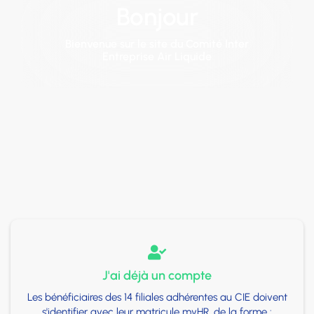
Bonjour
Bienvenue sur le site du Comité Inter
Entreprise Air Liquide

J'ai déjà un compte
Les bénéficiaires des 14 filiales adhérentes au CIE doivent
s'identifier avec leur matricule myHR, de la forme :