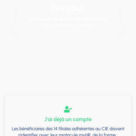
Bonjour
Bienvenue sur le site du Comité Inter
Entreprise Air Liquide

J'ai déjà un compte
Les bénéficiaires des 14 filiales adhérentes au CIE doivent
s'identifier avec leur matricule myHR, de la forme :