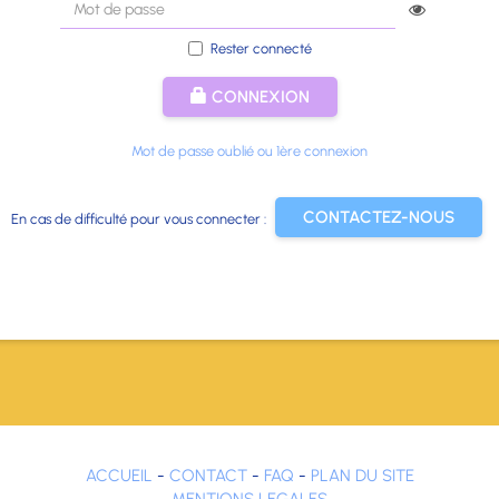
Rester connecté
CONNEXION
Mot de passe oublié ou 1ère connexion
CONTACTEZ-NOUS
En cas de difficulté pour vous connecter :
ACCUEIL
-
CONTACT
-
FAQ
-
PLAN DU SITE