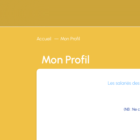
Panneau de gestion des cookies
Accueil
Mon Profil
Mon Profil
Les salariés de
(NB : Ne 